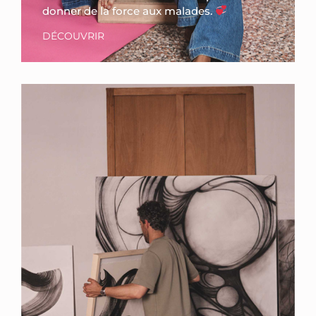
donner de la force aux malades.
DÉCOUVRIR