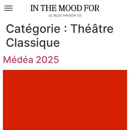
Catégorie :
Théâtre
Classique
Médéa 2025