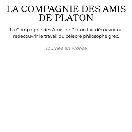
LA COMPAGNIE DES AMIS
DE PLATON
La
Compagnie des Amis de Platon
fait
découvrir
ou
redécouvrir
le travail du célèbre philosophe
grec
.
Tournée
en
France