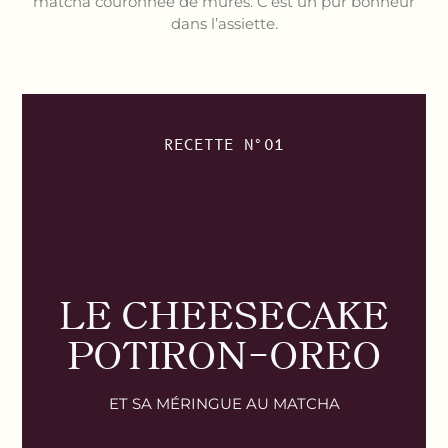
matcha couronnée de mûres. C’est un pur bonheur
dans l’assiette.
RECETTE N°01
LE CHEESECAKE
POTIRON-OREO
ET SA MÉRINGUE AU MATCHA