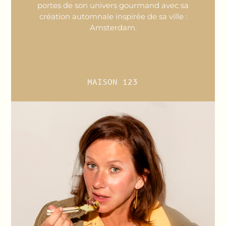
portes de son univers gourmand avec sa
création automnale inspirée de sa ville :
Amsterdam.
MAISON 123