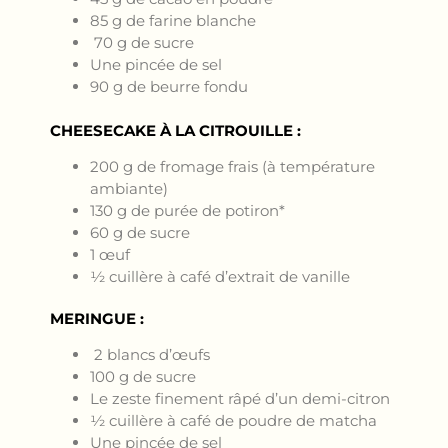
85 g de farine blanche
70 g de sucre
Une pincée de sel
90 g de beurre fondu
CHEESECAKE À LA CITROUILLE :
200 g de fromage frais (à température
ambiante)
130 g de purée de potiron*
60 g de sucre
1 œuf
½ cuillère à café d’extrait de vanille
MERINGUE :
2 blancs d’œufs
100 g de sucre
Le zeste finement râpé d’un demi-citron
½ cuillère à café de poudre de matcha
Une pincée de sel