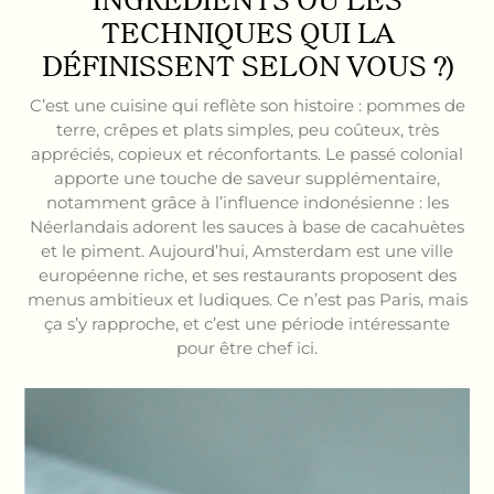
INGRÉDIENTS OU LES
TECHNIQUES QUI LA
DÉFINISSENT SELON VOUS ?)
C’est une cuisine qui reflète son histoire : pommes de
terre, crêpes et plats simples, peu coûteux, très
appréciés, copieux et réconfortants. Le passé colonial
apporte une touche de saveur supplémentaire,
notamment grâce à l’influence indonésienne : les
Néerlandais adorent les sauces à base de cacahuètes
et le piment. Aujourd’hui, Amsterdam est une ville
européenne riche, et ses restaurants proposent des
menus ambitieux et ludiques. Ce n’est pas Paris, mais
ça s’y rapproche, et c’est une période intéressante
pour être chef ici.