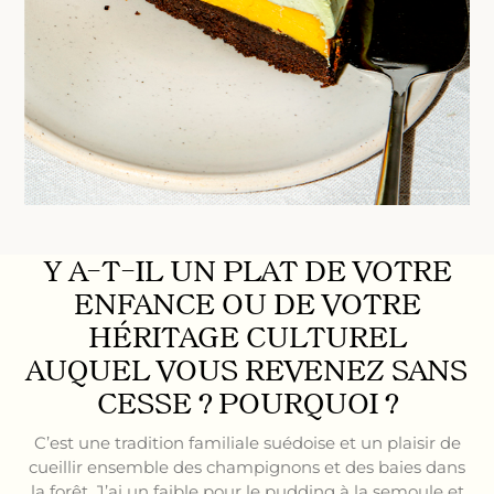
Y A-T-IL UN PLAT DE VOTRE
ENFANCE OU DE VOTRE
HÉRITAGE CULTUREL
AUQUEL VOUS REVENEZ SANS
CESSE ? POURQUOI ?
C’est une tradition familiale suédoise et un plaisir de
cueillir ensemble des champignons et des baies dans
la forêt. J’ai un faible pour le pudding à la semoule et