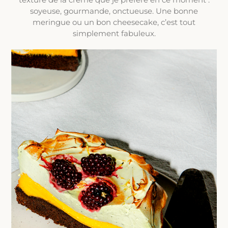
soyeuse, gourmande, onctueuse. Une bonne
meringue ou un bon cheesecake, c’est tout
simplement fabuleux.