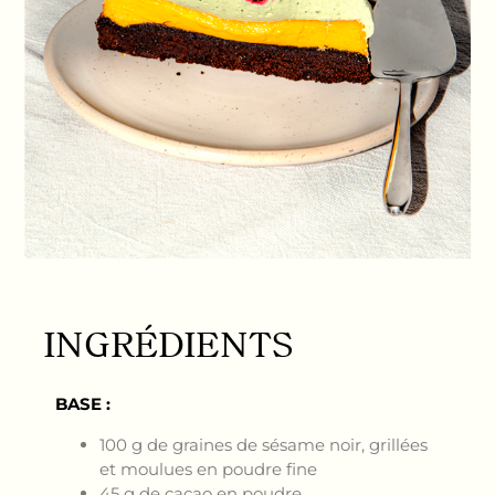
INGRÉDIENTS
BASE :
100 g de graines de sésame noir, grillées
et moulues en poudre fine
45 g de cacao en poudre