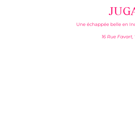
JUG
Une échappée belle en Ind
16 Rue Favart,