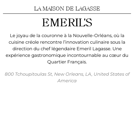
LA MAISON DE LAGASSE​
EMERIL'S
Le joyau de la couronne à la Nouvelle-Orléans, où la
cuisine créole rencontre l’innovation culinaire sous la
direction du chef légendaire Emeril
Lagasse
. Une
expérience gastronomique incontournable au cœur du
Quartier Français.
800
Tchoupitoulas
St, New Orleans, LA, United States of
America