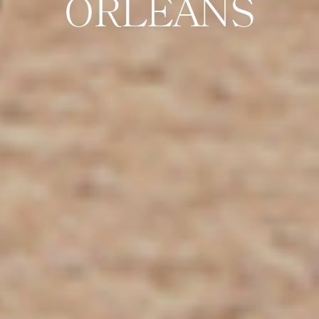
ORLÉANS