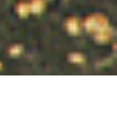
ÉTAPE 1
GLACIER