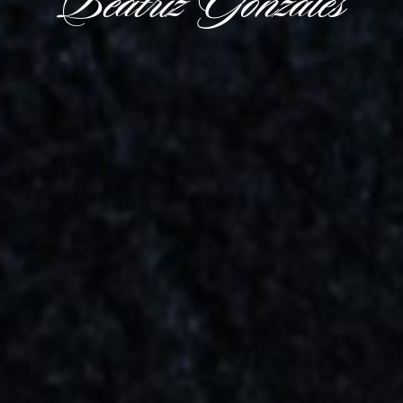
Beatriz Gonzales